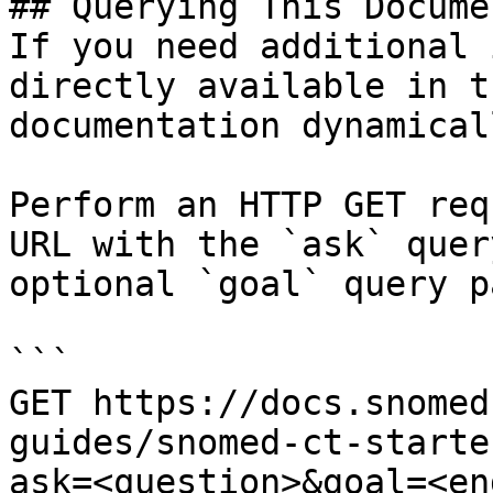
## Querying This Docume
If you need additional 
directly available in t
documentation dynamical
Perform an HTTP GET req
URL with the `ask` quer
optional `goal` query p
```

GET https://docs.snomed
guides/snomed-ct-starte
ask=<question>&goal=<en