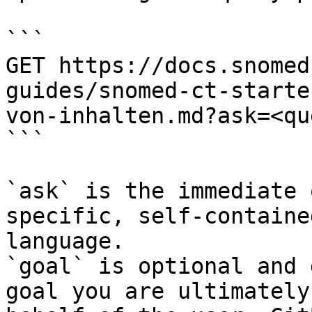
```

GET https://docs.snomed
guides/snomed-ct-starte
von-inhalten.md?ask=<qu
```

`ask` is the immediate 
specific, self-containe
language.

`goal` is optional and 
goal you are ultimately