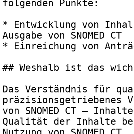
folgenden Punkte:

* Entwicklung von Inhal
Ausgabe von SNOMED CT

* Einreichung von Anträg
## Weshalb ist das wicht
Das Verständnis für qua
präzisionsgetriebenes V
von SNOMED CT – Inhalte
Qualität der Inhalte be
Nutzung von SNOMED CT.
